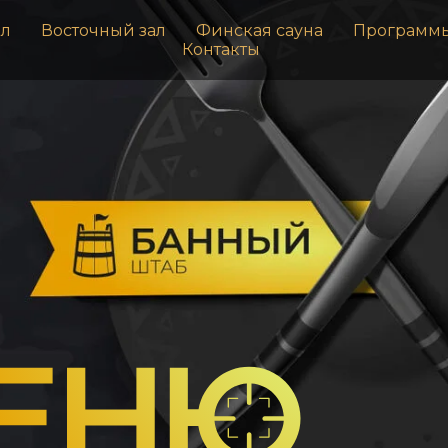
ал
Восточный зал
Финская сауна
Программ
Контакты